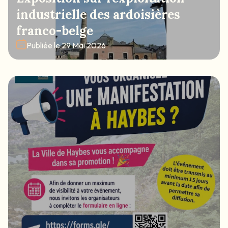
industrielle des ardoisières
franco-belge
Publiée le
29 Mai 2026