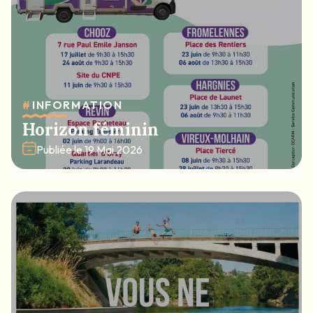
#
INFORMATION
Horizon féminin
Publiée le
19 Mai 2026