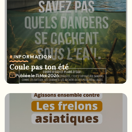
#
INFORMATION
Coule pas ton été
Publiée le
11 Mai 2026