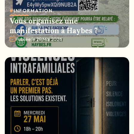
#
INFORMATION
Vous organisez une
manifestation à Haybes ?
Publiée le
29 Mai 2026