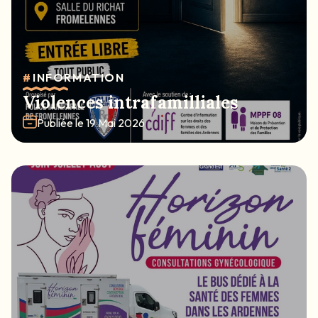
#
INFORMATION
Violences intrafamilliales
Publiée le
19 Mai 2026