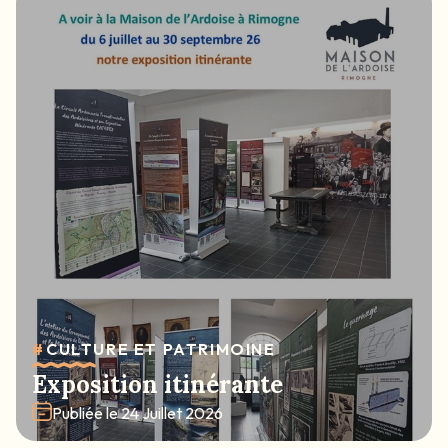
#
CULTURE ET PATRIMOINE
Exposition itinérante
Publiée le
24 Juillet 2026